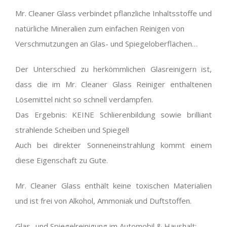
Mr. Cleaner Glass verbindet pflanzliche Inhaltsstoffe und
natürliche Mineralien zum einfachen Reinigen von
Verschmutzungen an Glas- und Spiegeloberflächen…
Der Unterschied zu herkömmlichen Glasreinigern ist,
dass die im Mr. Cleaner Glass Reiniger enthaltenen
Lösemittel nicht so schnell verdampfen.
Das Ergebnis: KEINE Schlierenbildung sowie brilliant
strahlende Scheiben und Spiegel!
Auch bei direkter Sonneneinstrahlung kommt einem
diese Eigenschaft zu Gute.
Mr. Cleaner Glass enthält keine toxischen Materialien
und ist frei von Alkohol, Ammoniak und Duftstoffen.
Glas- und Spiegelreinigung im Automobil & Haushalt: