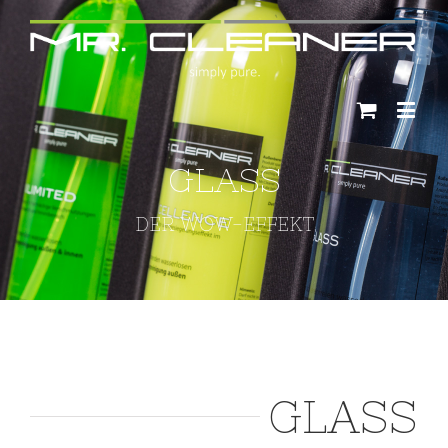
GLASS
DER WOW-EFFEKT
GLASS